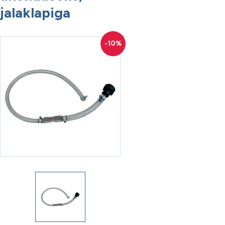
jalaklapiga
-10%