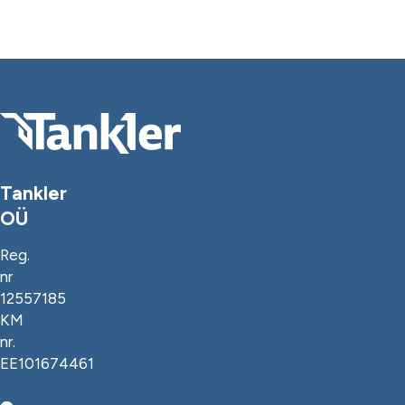
Tankler
OÜ
Reg.
nr
12557185
KM
nr.
EE101674461